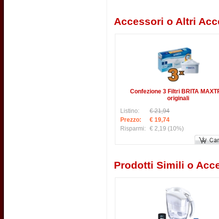
Accessori o Altri Acc
Confezione 3 Filtri BRITA MAX
originali
Listino:
€ 21,94
Prezzo:
€ 19,74
Risparmi:
€ 2,19
(10%)
Prodotti Simili o Acce