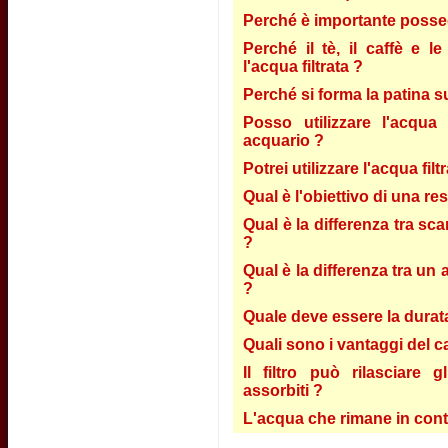
Perché è importante possed
Perché il tè, il caffè e 
l'acqua filtrata ?
Perché si forma la patina s
Posso utilizzare l'acqua 
acquario ?
Potrei utilizzare l'acqua fil
Qual è l'obiettivo di una re
Qual è la differenza tra sca
?
Qual è la differenza tra un 
?
Quale deve essere la durata 
Quali sono i vantaggi del c
Il filtro può rilasciare 
assorbiti ?
L'acqua che rimane in conta