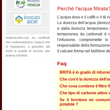
Perché l'acqua filtrata
L'acqua dura e il caffè o il t
La durezza dell'acqua (durezz
e dalla durezza temporanea d
temporanea da carbonati è c
mistersconto.com ha certificati
l'infusione, compromette l
che contrassegnano i negozi che
responsabile della formazione 
si impegnano a garantire alti
il calcare forma nel bollitore d
livelli di qualità di servizio alla
propria clientela.
Faq
BRITA è in grado di ridurre
Che cos'è la durezza dell'a
Che cosa contiene il filtro 
Che tipo di carbone attivo vi
Se il fornitore mi comun
potabile ?