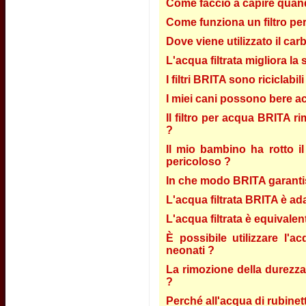
Come faccio a capire quando
Come funziona un filtro pe
Dove viene utilizzato il car
L'acqua filtrata migliora la
I filtri BRITA sono riciclabili
I miei cani possono bere ac
Il filtro per acqua BRITA ri
?
Il mio bambino ha rotto il 
pericoloso ?
In che modo BRITA garantisce
L'acqua filtrata BRITA è ada
L'acqua filtrata è equivalent
È possibile utilizzare l'
neonati ?
La rimozione della durezza 
?
Perché all'acqua di rubinett