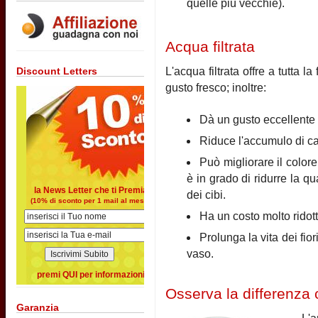
quelle più vecchie).
Acqua filtrata
Discount Letters
L'acqua filtrata offre a tutta l
gusto fresco; inoltre:
Dà un gusto eccellente a
Riduce l'accumulo di calc
Può migliorare il colore
è in grado di ridurre la q
la News Letter che ti Premia
dei cibi.
(10% di sconto per 1 mail al mese)
Ha un costo molto ridott
Prolunga la vita dei fior
vaso.
premi QUI per informazioni
Osserva la differenza c
Garanzia