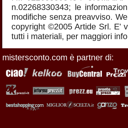
n.02268330343; le informazion
modifiche senza preavviso. Web 
copyright ©2005 Artide Srl. E' v
tutti i materiali, per maggiori in
mistersconto.com è partner di: