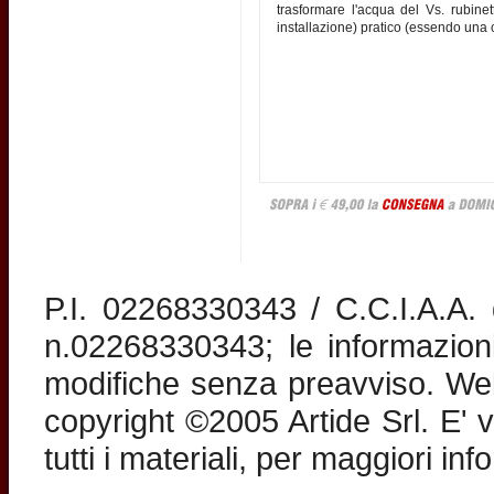
trasformare l'acqua del Vs. rubin
installazione) pratico (essendo una c
P.I. 02268330343 / C.C.I.A.A
n.02268330343; le informazion
modifiche senza preavviso. Web 
copyright ©2005 Artide Srl. E' v
tutti i materiali, per maggiori in