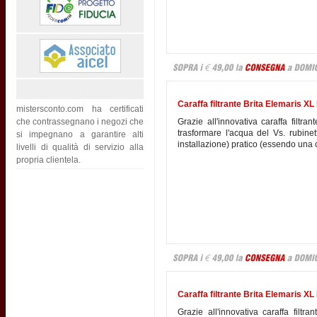
Caraffa filtrante Brita Elemaris XL B
mistersconto.com ha certificati
Grazie all'innovativa caraffa filtra
che contrassegnano i negozi che
trasformare l'acqua del Vs. rubin
si impegnano a garantire alti
installazione) pratico (essendo una c
livelli di qualità di servizio alla
propria clientela.
Caraffa filtrante Brita Elemaris XL N
Grazie all'innovativa caraffa filtr