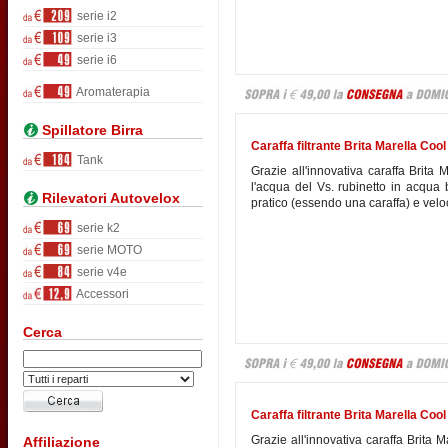
serie i2
serie i3
serie i6
Aromaterapia
Spillatore Birra
Caraffa filtrante Brita Marella Cool 
Tank
Grazie all'innovativa caraffa Brita 
l'acqua del Vs. rubinetto in acqua
Rilevatori Autovelox
pratico (essendo una caraffa) e velo
serie k2
serie MOTO
serie v4e
Accessori
Cerca
Caraffa filtrante Brita Marella Cool 
Grazie all'innovativa caraffa Brita M
Affiliazione