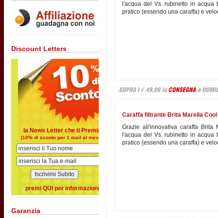
l'acqua del Vs. rubinetto in acqua
pratico (essendo una caraffa) e velo
Discount Letters
Caraffa filtrante Brita Marella Cool B
Grazie all'innovativa caraffa Brita
la News Letter che ti Premia
l'acqua del Vs. rubinetto in acqua
(10% di sconto per 1 mail al mese)
pratico (essendo una caraffa) e velo
premi QUI per informazioni
Garanzia