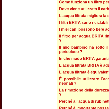
Come funziona un filtro pe
Dove viene utilizzato il car
L'acqua filtrata migliora la
I filtri BRITA sono riciclabili
I miei cani possono bere ac
Il filtro per acqua BRITA ri
?
Il mio bambino ha rotto il 
pericoloso ?
In che modo BRITA garantisce
L'acqua filtrata BRITA è ada
L'acqua filtrata è equivalent
È possibile utilizzare l'
neonati ?
La rimozione della durezza 
?
Perché all'acqua di rubinett
Perché è importante possed