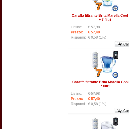
Caraffa filtrante Brita Marella Cool
+ 7 filtri
Listino:
€ 57,98
Prezzo:
€ 57,40
Risparmi:
€ 0,58
(1%)
Caraffa filtrante Brita Marella Cool
7 filtri
Listino:
€ 57,98
Prezzo:
€ 57,40
Risparmi:
€ 0,58
(1%)