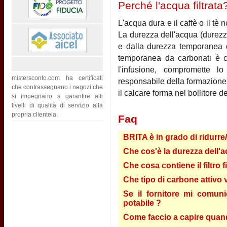
Perché l'acqua filtrata
L'acqua dura e il caffè o il t
La durezza dell'acqua (durezz
e dalla durezza temporanea d
temporanea da carbonati è c
l'infusione, compromette l
mistersconto.com ha certificati
responsabile della formazione 
che contrassegnano i negozi che
il calcare forma nel bollitore d
si impegnano a garantire alti
livelli di qualità di servizio alla
propria clientela.
Faq
BRITA è in grado di ridurre
Che cos'è la durezza dell'a
Che cosa contiene il filtro 
Che tipo di carbone attivo vi
Se il fornitore mi comun
potabile ?
Come faccio a capire quando