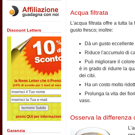
Acqua filtrata
L'acqua filtrata offre a tutta l
gusto fresco; inoltre:
Discount Letters
Dà un gusto eccellente a
Riduce l'accumulo di calc
Può migliorare il colore
è in grado di ridurre la q
dei cibi.
la News Letter che ti Premia
Ha un costo molto ridott
(10% di sconto per 1 mail al mese)
Prolunga la vita dei fior
vaso.
Osserva la differenza c
premi QUI per informazioni
L'
Garanzia
pre