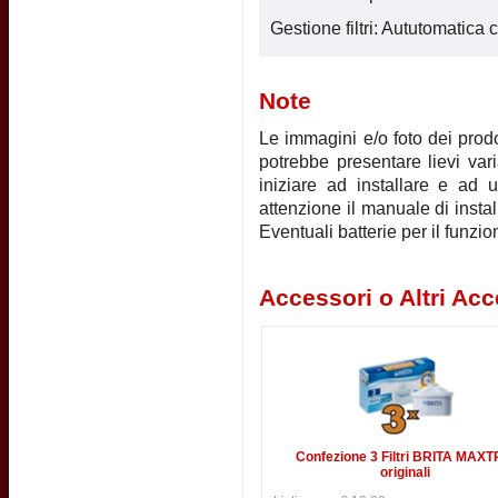
Gestione filtri: Aututomatic
Note
Le immagini e/o foto dei prodot
potrebbe presentare lievi vari
iniziare ad installare e ad u
attenzione il manuale di instal
Eventuali batterie per il funz
Accessori o Altri Acc
Confezione 3 Filtri BRITA MAX
originali