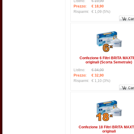
Listino:
€ 19,99
Prezzo:
€ 18,90
Risparmi:
€ 1,09
(5%)
Confezione 6 Filtri BRITA MAX
originali (Scorta Semetrale)
Listino:
€ 34,00
Prezzo:
€ 32,90
Risparmi:
€ 1,10
(3%)
Confezione 18 Filtri BRITA MAX
originali