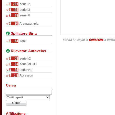
serie i2
serie i3
serie i6
Aromaterapia
Spillatore Birra
Tank
Rilevatori Autovelox
serie k2
serie MOTO
serie v4e
Accessori
Cerca
Affiliazione