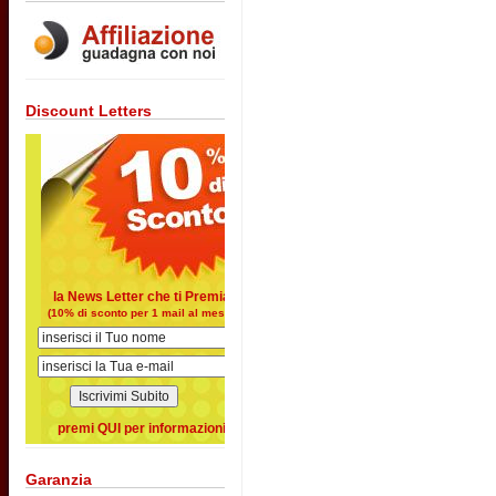
Discount Letters
la News Letter che ti Premia
(10% di sconto per 1 mail al mese)
premi QUI per informazioni
Garanzia