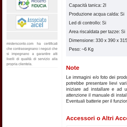
Capacità tanica: 2l
Produzione acqua calda: Si
Led di controllo: Si
Area riscaldata per tazze: Si
Dimensione: 330 x 390 x 3
mistersconto.com ha certificati
che contrassegnano i negozi che
Peso: ~6 Kg
si impegnano a garantire alti
livelli di qualità di servizio alla
propria clientela.
Note
Le immagini e/o foto dei prodot
potrebbe presentare lievi vari
iniziare ad installare e ad u
attenzione il manuale di instal
Eventuali batterie per il funz
Accessori o Altri Acc