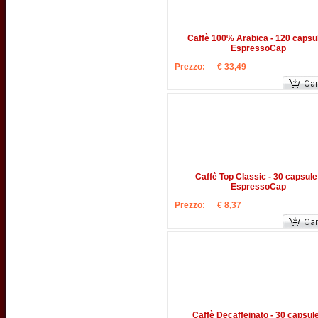
Caffè 100% Arabica - 120 capsul
EspressoCap
Prezzo:
€ 33,49
Caffè Top Classic - 30 capsule 
EspressoCap
Prezzo:
€ 8,37
Caffè Decaffeinato - 30 capsule