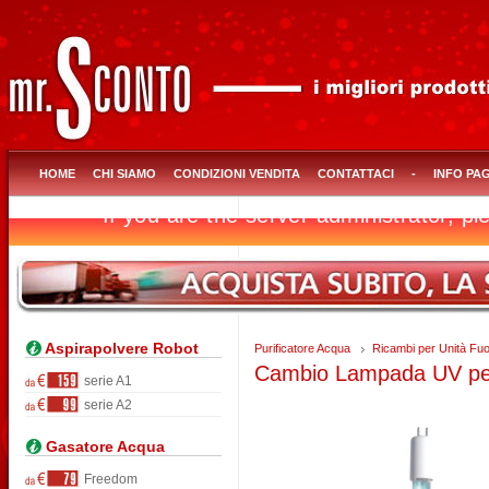
HOME
CHI SIAMO
CONDIZIONI VENDITA
CONTATTACI
-
INFO PA
Aspirapolvere Robot
Purificatore Acqua
Ricambi per Unità Fuo
Cambio Lampada UV pe
serie A1
serie A2
Gasatore Acqua
Freedom