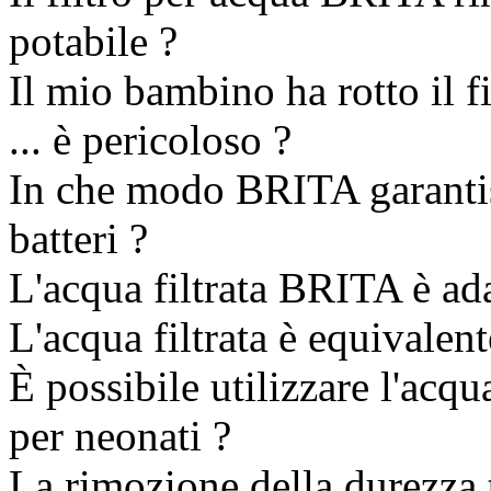
potabile ?
Il mio bambino ha rotto il f
... è pericoloso ?
In che modo BRITA garantisc
batteri ?
L'acqua filtrata BRITA è adat
L'acqua filtrata è equivalente
È possibile utilizzare l'acq
per neonati ?
La rimozione della durezza t