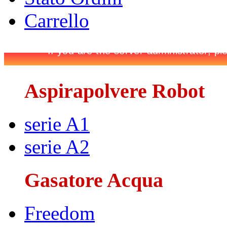
Carrello
Aspirapolvere Robot
serie A1
serie A2
Gasatore Acqua
Freedom