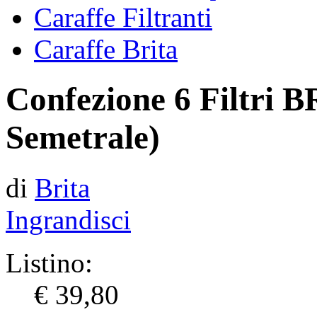
Caraffe Filtranti
Caraffe Brita
Confezione 6 Filtri B
Semetrale)
di
Brita
Ingrandisci
Listino:
€ 39,80