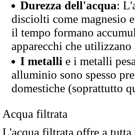
Durezza dell'acqua
: L
disciolti come magnesio e
il tempo formano accumuli 
apparecchi che utilizzano
I metalli
e i metalli pe
alluminio sono spesso pres
domestiche (soprattutto qu
Acqua filtrata
L'acqua filtrata offre a tutt