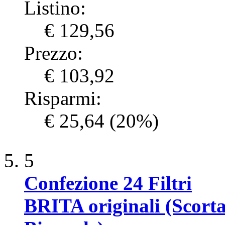
Listino:
€ 129,56
Prezzo:
€ 103,92
Risparmi:
€ 25,64
(20%)
5
Confezione 24 Filtri
BRITA originali (Scort