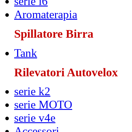
serie i6
Aromaterapia
Spillatore Birra
Tank
Rilevatori Autovelox
serie k2
serie MOTO
serie v4e
Accessori