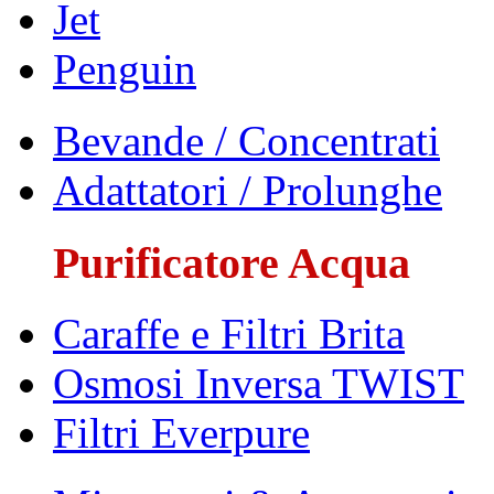
Jet
Penguin
Bevande / Concentrati
Adattatori / Prolunghe
Purificatore Acqua
Caraffe e Filtri Brita
Osmosi Inversa TWIST
Filtri Everpure