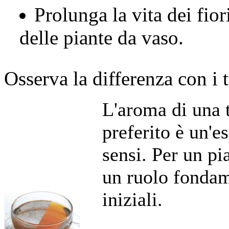
Prolunga la vita dei fiori
delle piante da vaso.
Osserva la differenza con i 
L'aroma di una t
preferito è un'e
sensi. Per un pi
un ruolo fondame
iniziali.