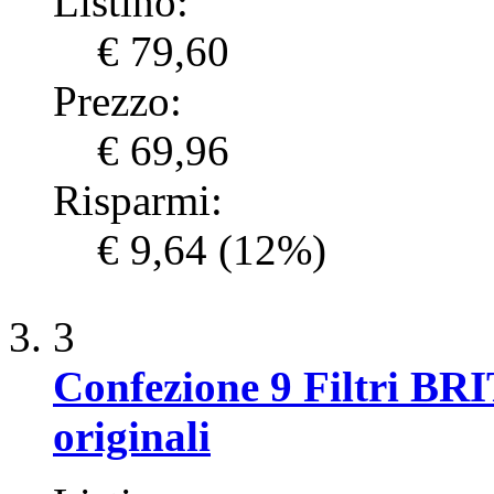
Listino:
€ 79,60
Prezzo:
€ 69,96
Risparmi:
€ 9,64
(12%)
3
Confezione 9 Filtri BR
originali