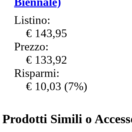
Biennale)
Listino:
€ 143,95
Prezzo:
€ 133,92
Risparmi:
€ 10,03
(7%)
Prodotti Simili o Accesso