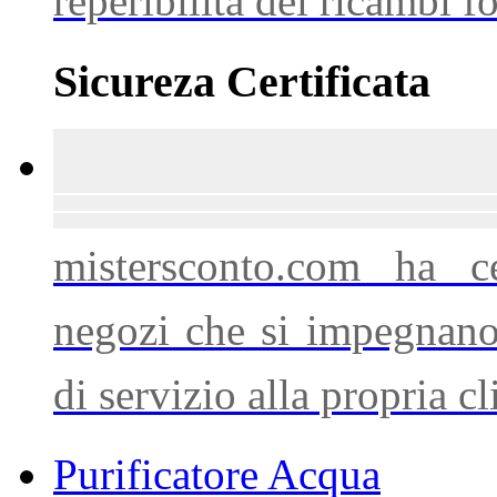
reperibilità dei ricambi f
Sicureza Certificata
mistersconto.com ha ce
negozi che si impegnano a
di servizio alla propria cl
Purificatore Acqua