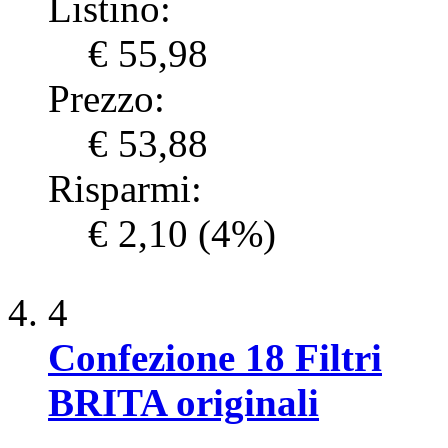
Listino:
€ 55,98
Prezzo:
€ 53,88
Risparmi:
€ 2,10
(4%)
4
Confezione 18 Filtri
BRITA originali