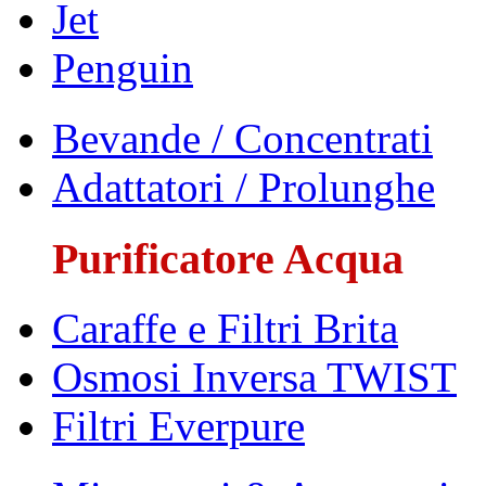
Jet
Penguin
Bevande / Concentrati
Adattatori / Prolunghe
Purificatore Acqua
Caraffe e Filtri Brita
Osmosi Inversa TWIST
Filtri Everpure