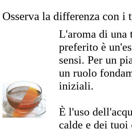
Osserva la differenza con i 
L'aroma di una t
preferito è un'e
sensi. Per un pi
un ruolo fondame
iniziali.
È l'uso dell'acq
calde e dei tuo