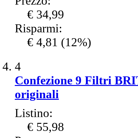
Prezzo:
€ 34,99
Risparmi:
€ 4,81
(12%)
4
Confezione 9 Filtri BR
originali
Listino:
€ 55,98