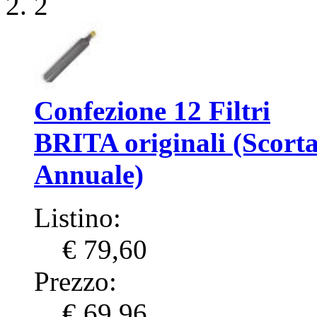
2
Confezione 12 Filtri
BRITA originali (Scort
Annuale)
Listino:
€ 79,60
Prezzo:
€ 69,96