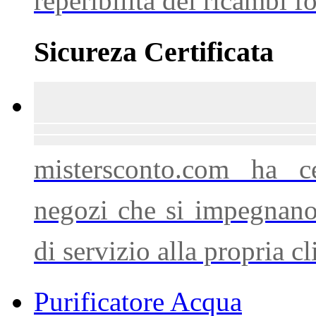
reperibilità dei ricambi f
Sicureza Certificata
mistersconto.com ha ce
negozi che si impegnano a
di servizio alla propria cl
Purificatore Acqua