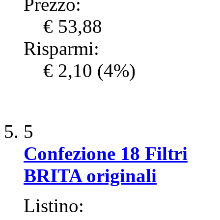
Prezzo:
€ 53,88
Risparmi:
€ 2,10
(4%)
5
Confezione 18 Filtri
BRITA originali
Listino: