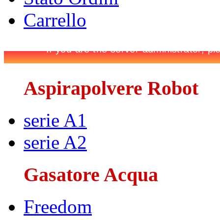
Carrello
Aspirapolvere Robot
serie A1
serie A2
Gasatore Acqua
Freedom