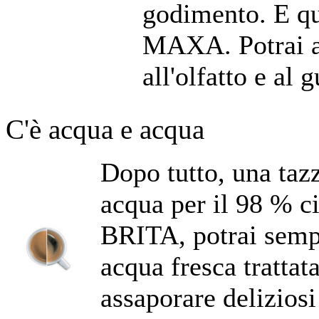
godimento. E qui
MAXA. Potrai avv
all'olfatto e al g
C'è acqua e acqua
Dopo tutto, una tazz
acqua per il 98 % ci
BRITA, potrai sempr
acqua fresca trattata
assaporare deliziosi