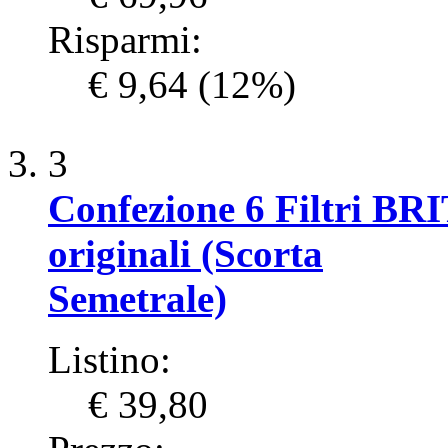
Risparmi:
€ 9,64
(12%)
3
Confezione 6 Filtri BR
originali (Scorta
Semetrale)
Listino:
€ 39,80