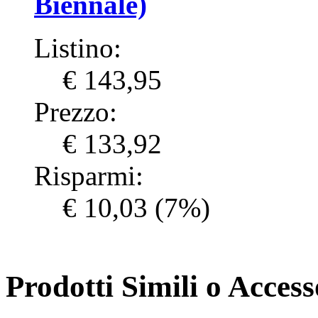
Biennale)
Listino:
€ 143,95
Prezzo:
€ 133,92
Risparmi:
€ 10,03
(7%)
Prodotti Simili o Accesso