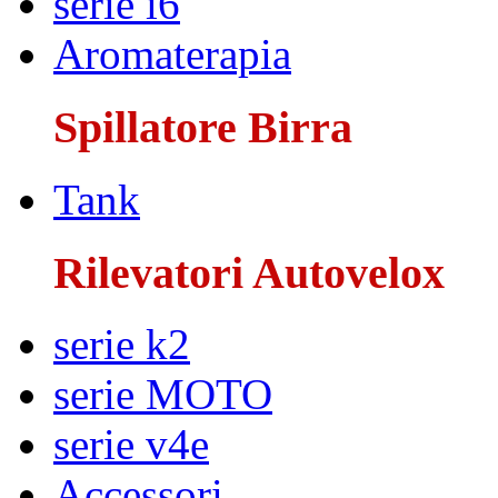
serie i6
Aromaterapia
Spillatore Birra
Tank
Rilevatori Autovelox
serie k2
serie MOTO
serie v4e
Accessori