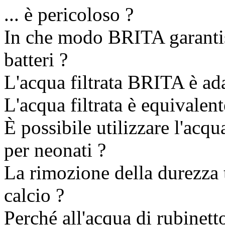
... è pericoloso ?
In che modo BRITA garantisc
batteri ?
L'acqua filtrata BRITA è adat
L'acqua filtrata è equivalente
È possibile utilizzare l'acq
per neonati ?
La rimozione della durezza t
calcio ?
Perché all'acqua di rubinetto