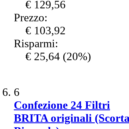
€ 129,56
Prezzo:
€ 103,92
Risparmi:
€ 25,64
(20%)
6
Confezione 24 Filtri
BRITA originali (Scort