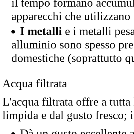
il tempo formano accumuli 
apparecchi che utilizzano
I metalli
e i metalli pe
alluminio sono spesso pres
domestiche (soprattutto qu
Acqua filtrata
L'acqua filtrata offre a tutt
limpida e dal gusto fresco; i
Dà un gusto eccellente a 