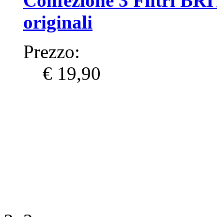
Confezione 3 Filtri BR
originali
Prezzo:
€ 19,90