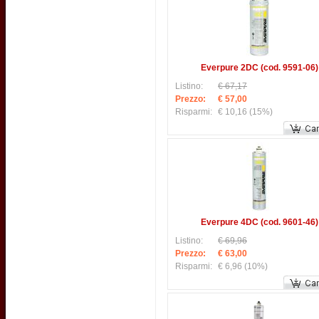
Everpure 2DC (cod. 9591-06)
Listino:
€ 67,17
Prezzo:
€ 57,00
Risparmi:
€ 10,16
(15%)
Everpure 4DC (cod. 9601-46)
Listino:
€ 69,96
Prezzo:
€ 63,00
Risparmi:
€ 6,96
(10%)