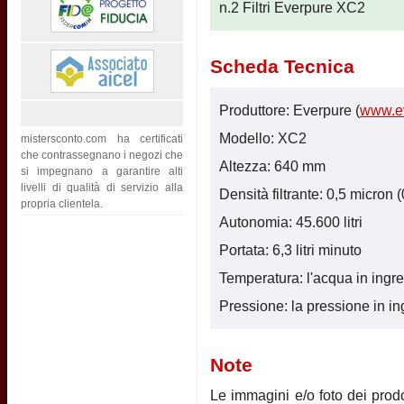
n.2 Filtri Everpure XC2
Scheda Tecnica
Produttore: Everpure (
www.e
Modello: XC2
mistersconto.com ha certificati
che contrassegnano i negozi che
Altezza: 640 mm
si impegnano a garantire alti
livelli di qualità di servizio alla
Densità filtrante: 0,5 micron 
propria clientela.
Autonomia: 45.600 litri
Portata: 6,3 litri minuto
Temperatura: l'acqua in ingr
Pressione: la pressione in i
Note
Le immagini e/o foto dei prodot