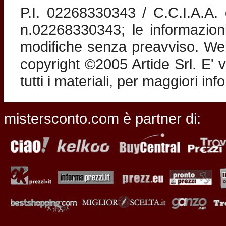
P.I. 02268330343 / C.C.I.A.A
n.02268330343; le informazion
modifiche senza preavviso. Web 
copyright ©2005 Artide Srl. E' v
tutti i materiali, per maggiori in
mistersconto.com è partner di: