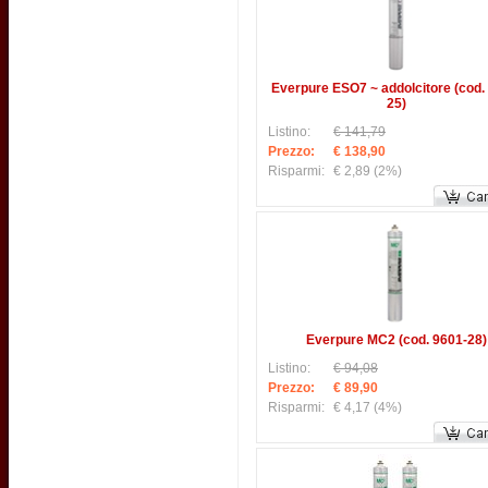
Everpure ESO7 ~ addolcitore (cod.
25)
Listino:
€ 141,79
Prezzo:
€ 138,90
Risparmi:
€ 2,89
(2%)
Everpure MC2 (cod. 9601-28)
Listino:
€ 94,08
Prezzo:
€ 89,90
Risparmi:
€ 4,17
(4%)