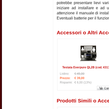
potrebbe presentare lievi vari
iniziare ad installare e ad u
attenzione il manuale di instal
Eventuali batterie per il funz
Accessori o Altri Acc
Testata Everpure QL2B (cod. 431
Listino:
€ 45,00
Prezzo:
€ 39,00
Risparmi:
€ 6,00
(13%)
Prodotti Simili o Acce