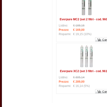
Everpure MC2 (set 2 filtri - cod. 96
Listino:
€ 188,16
Prezzo:
€ 169,00
Risparmi:
€ 19,15
(10%)
Everpure XC2 (set 3 filtri - cod. 96
Listino:
€ 305,14
Prezzo:
€ 289,00
Risparmi:
€ 16,14
(5%)