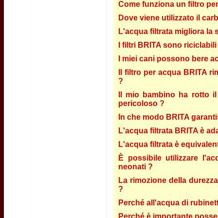
Come funziona un filtro pe
Dove viene utilizzato il car
L'acqua filtrata migliora la
I filtri BRITA sono riciclabili
I miei cani possono bere ac
Il filtro per acqua BRITA ri
?
Il mio bambino ha rotto il 
pericoloso ?
In che modo BRITA garantisce
L'acqua filtrata BRITA è ada
L'acqua filtrata è equivalent
È possibile utilizzare l'
neonati ?
La rimozione della durezza 
?
Perché all'acqua di rubinett
Perché è importante possed