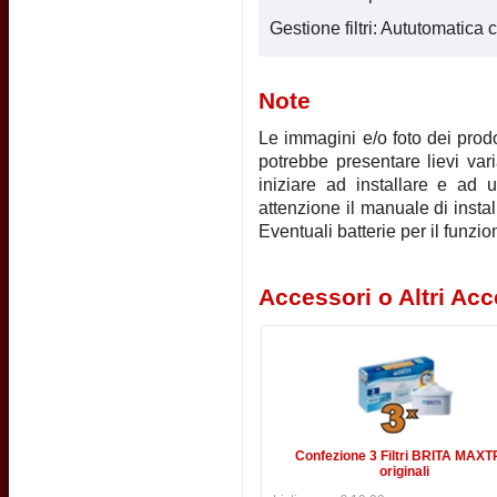
Gestione filtri: Aututomatic
Note
Le immagini e/o foto dei prodot
potrebbe presentare lievi vari
iniziare ad installare e ad u
attenzione il manuale di instal
Eventuali batterie per il funz
Accessori o Altri Acc
Confezione 3 Filtri BRITA MAX
originali