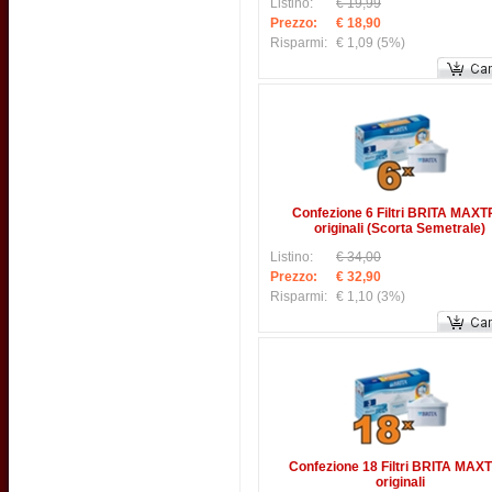
Listino:
€ 19,99
Prezzo:
€ 18,90
Risparmi:
€ 1,09
(5%)
Confezione 6 Filtri BRITA MAX
originali (Scorta Semetrale)
Listino:
€ 34,00
Prezzo:
€ 32,90
Risparmi:
€ 1,10
(3%)
Confezione 18 Filtri BRITA MAX
originali