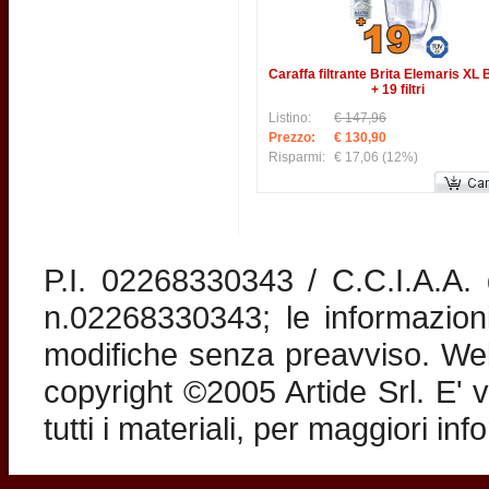
Caraffa filtrante Brita Elemaris XL
+ 19 filtri
Listino:
€ 147,96
Prezzo:
€ 130,90
Risparmi:
€ 17,06
(12%)
P.I. 02268330343 / C.C.I.A.A
n.02268330343; le informazion
modifiche senza preavviso. Web 
copyright ©2005 Artide Srl. E' v
tutti i materiali, per maggiori in