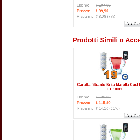
Listino:
€ 107,98
Prezzo:
€ 99,90
Risparmi:
€ 8,08
(7%)
Prodotti Simili o Acce
Caraffa filtrante Brita Marella Cool
+ 19 filtri
Listino:
€ 129,95
Prezzo:
€ 115,80
Risparmi:
€ 14,16
(11%)