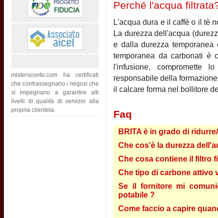
Perché l'acqua filtrata
L'acqua dura e il caffè o il t
La durezza dell'acqua (durezz
e dalla durezza temporanea d
temporanea da carbonati è c
l'infusione, compromette l
mistersconto.com ha certificati
responsabile della formazione 
che contrassegnano i negozi che
il calcare forma nel bollitore d
si impegnano a garantire alti
livelli di qualità di servizio alla
propria clientela.
Faq
BRITA è in grado di ridurre
Che cos'è la durezza dell'a
Che cosa contiene il filtro 
Che tipo di carbone attivo vi
Se il fornitore mi comun
potabile ?
Come faccio a capire quando