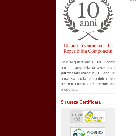
Risp
Solo acquistando su Mr. Sconto
hai la tranquillità di avere su i
purificatori d'acqua
,
10 anni di
garanzia
sulla reperibilità dei
ricambi fornita
direttamente dal
produttore
.
Sicureza Certificata