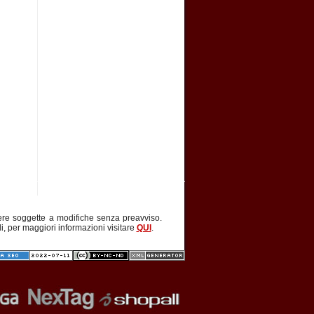
ere soggette a modifiche senza preavviso.
li, per maggiori informazioni visitare
QUI
.