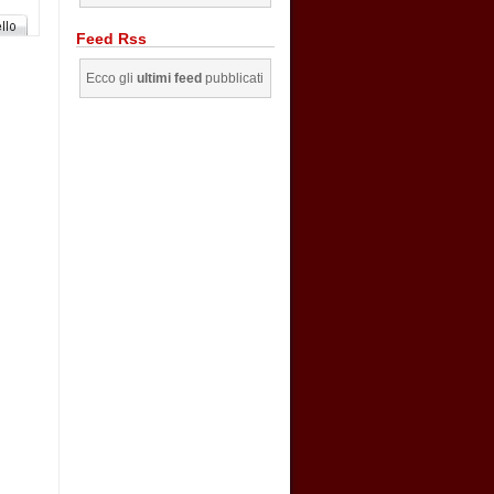
Feed Rss
Ecco gli
ultimi feed
pubblicati