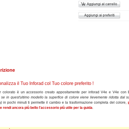
rizione
nalizza il Tuo Inforad col Tuo colore preferito !
er colorato è un accessorio creato appositamente per inforad V4e e V4e con B
 se in quest'ultimo modello la superfice di colore viene lievemente ridotta dal s
a)
in pochi minuti ti permette il cambio e la trasformazione completa del colore,
e rendi ancora più bello l'accessorio più utile per la guida
.