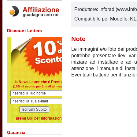
Produttore: Inforad (www.infor
Compatibile per Modello: K1
Discount Letters
Note
Le immagini e/o foto dei prodot
potrebbe presentare lievi vari
iniziare ad installare e ad u
attenzione il manuale di instal
Eventuali batterie per il funz
la News Letter che ti Premia
(10% di sconto per 1 mail al mese)
premi QUI per informazioni
Garanzia