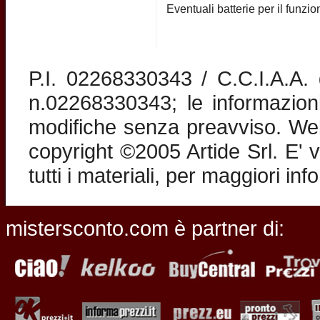
Eventuali batterie per il funz
P.I. 02268330343 / C.C.I.A.A
n.02268330343; le informazion
modifiche senza preavviso. Web 
copyright ©2005 Artide Srl. E' v
tutti i materiali, per maggiori in
mistersconto.com è partner di: