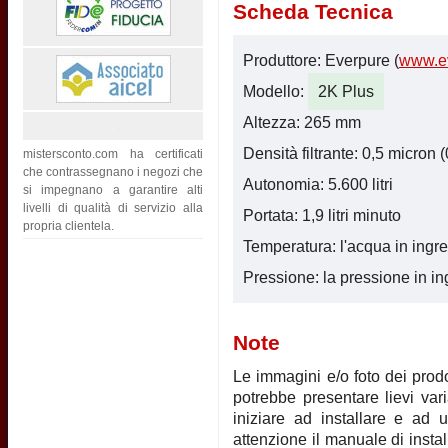
Scheda Tecnica
Produttore: Everpure (
www.e
Modello:
2K Plus
Altezza: 265 mm
Densità filtrante: 0,5 micron 
mistersconto.com ha certificati
che contrassegnano i negozi che
Autonomia: 5.600 litri
si impegnano a garantire alti
livelli di qualità di servizio alla
Portata: 1,9 litri minuto
propria clientela.
Temperatura: l'acqua in ingr
Pressione: la pressione in i
Note
Le immagini e/o foto dei prodot
potrebbe presentare lievi vari
iniziare ad installare e ad u
attenzione il manuale di instal