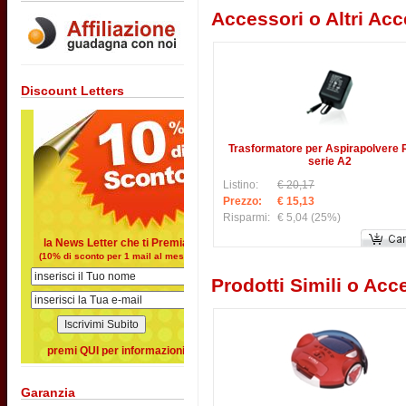
Accessori o Altri Acc
Discount Letters
Trasformatore per Aspirapolvere 
serie A2
Listino:
€ 20,17
Prezzo:
€ 15,13
Risparmi:
€ 5,04
(25%)
la News Letter che ti Premia
(10% di sconto per 1 mail al mese)
Prodotti Simili o Acce
premi QUI per informazioni
Garanzia