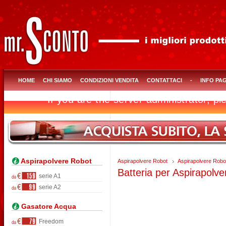
HOME
CHI SIAMO
CONDIZIONI VENDITA
CONTATTACI
-
INFO PA
Aspirapolvere Robot
Aspirapolvere Robot
Aspirapolvere Robot
Batteria per Aspirapolv
serie A1
serie A2
Gasatore Acqua
Freedom