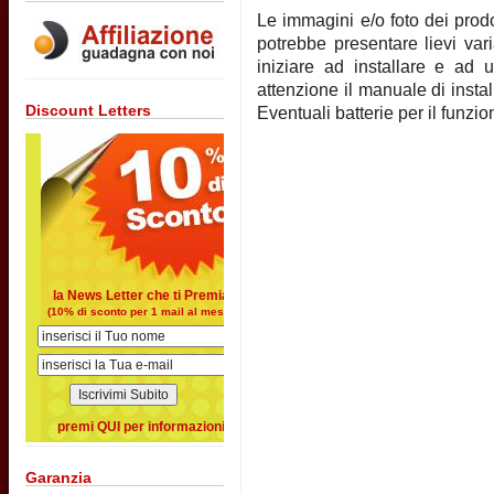
Le immagini e/o foto dei prodot
potrebbe presentare lievi vari
iniziare ad installare e ad u
attenzione il manuale di instal
Discount Letters
Eventuali batterie per il funz
la News Letter che ti Premia
(10% di sconto per 1 mail al mese)
premi QUI per informazioni
Garanzia