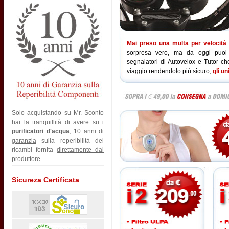
Mai preso una multa per velocità
sorpresa vero, ma da oggi puoi vi
segnalatori di Autovelox e Tutor che
viaggio rendendolo più sicuro,
gli un
Solo acquistando su Mr. Sconto
hai la tranquillità di avere su i
purificatori d'acqua
,
10 anni di
garanzia
sulla reperibilità dei
ricambi fornita
direttamente dal
produttore
.
Sicureza Certificata