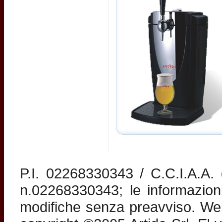
P.I. 02268330343 / C.C.I.A.A
n.02268330343; le informazion
modifiche senza preavviso. Web 