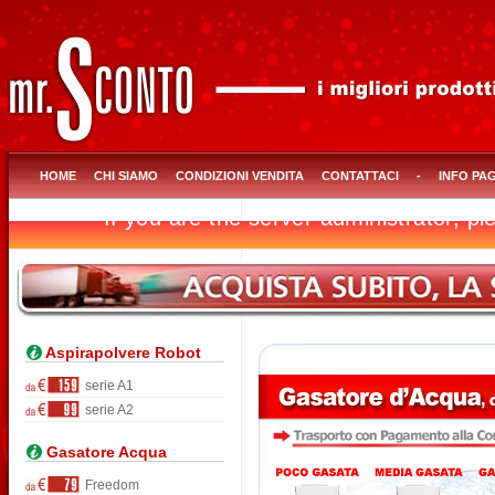
HOME
CHI SIAMO
CONDIZIONI VENDITA
CONTATTACI
-
INFO PA
Aspirapolvere Robot
serie A1
serie A2
Gasatore Acqua
Freedom