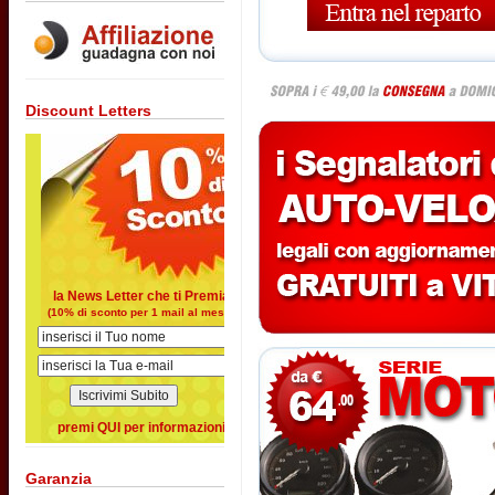
Discount Letters
la News Letter che ti Premia
(10% di sconto per 1 mail al mese)
premi QUI per informazioni
Garanzia