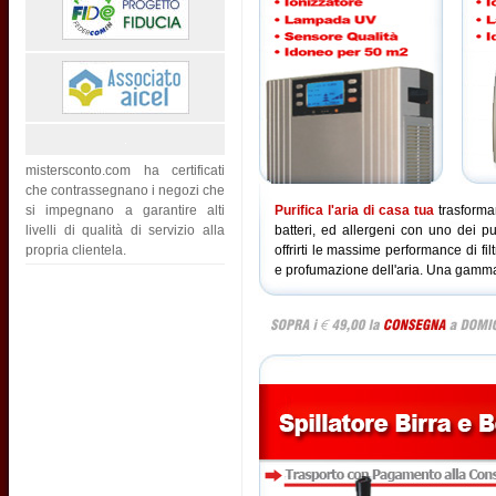
mistersconto.com ha certificati
che contrassegnano i negozi che
si impegnano a garantire alti
Purifica l'aria di casa tua
trasforma
livelli di qualità di servizio alla
batteri, ed allergeni con uno dei puri
propria clientela.
offrirti le massime performance di fil
e profumazione dell'aria. Una gamma