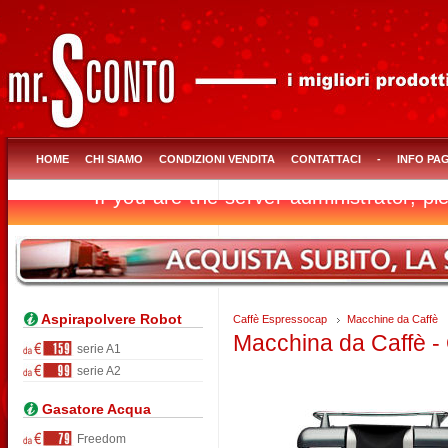
HOME
CHI SIAMO
CONDIZIONI VENDITA
CONTATTACI
-
INFO PA
Aspirapolvere Robot
Caffè Espressocap
Macchine da Caffè
Macchina da Caffè -
serie A1
serie A2
Gasatore Acqua
Freedom