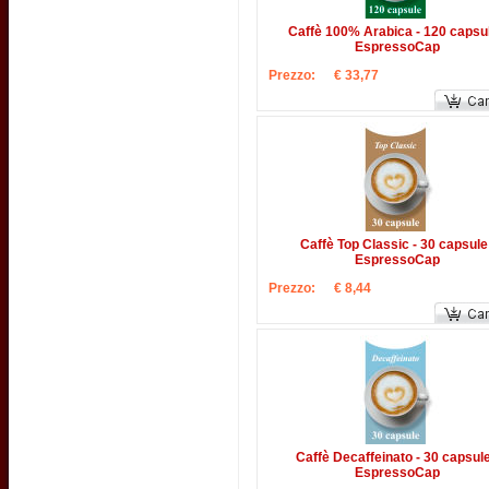
Caffè 100% Arabica - 120 capsul
EspressoCap
Prezzo:
€ 33,77
Caffè Top Classic - 30 capsule 
EspressoCap
Prezzo:
€ 8,44
Caffè Decaffeinato - 30 capsule
EspressoCap