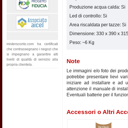
Produzione acqua calda: Si
Led di controllo: Si
Area riscaldata per tazze: Si
Dimensione: 330 x 390 x 3
Peso: ~6 Kg
mistersconto.com ha certificati
che contrassegnano i negozi che
si impegnano a garantire alti
livelli di qualità di servizio alla
Note
propria clientela.
Le immagini e/o foto dei prodot
potrebbe presentare lievi vari
iniziare ad installare e ad u
attenzione il manuale di instal
Eventuali batterie per il funz
Accessori o Altri Acc