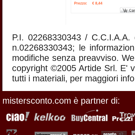
Prezzo:
€ 8,44
P.I. 02268330343 / C.C.I.A.A
n.02268330343; le informazion
modifiche senza preavviso. Web 
copyright ©2005 Artide Srl. E' v
tutti i materiali, per maggiori in
mistersconto.com è partner di: