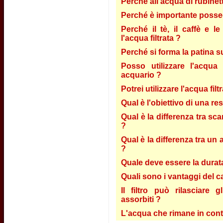
Perché all'acqua di rubinett
Perché è importante possed
Perché il tè, il caffè e 
l'acqua filtrata ?
Perché si forma la patina s
Posso utilizzare l'acqua 
acquario ?
Potrei utilizzare l'acqua fil
Qual è l'obiettivo di una re
Qual è la differenza tra sca
?
Qual è la differenza tra un 
?
Quale deve essere la durata 
Quali sono i vantaggi del c
Il filtro può rilasciare 
assorbiti ?
L'acqua che rimane in conta