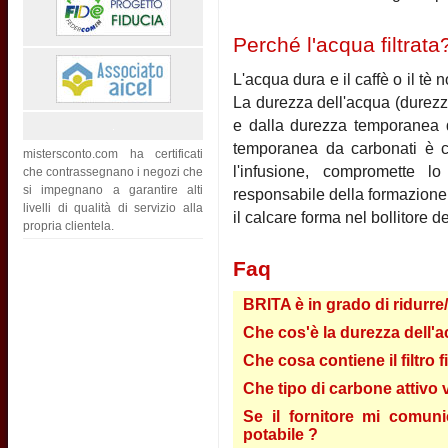
Perché l'acqua filtrata
L'acqua dura e il caffè o il t
La durezza dell'acqua (durezz
e dalla durezza temporanea d
temporanea da carbonati è c
mistersconto.com ha certificati
l'infusione, compromette l
che contrassegnano i negozi che
si impegnano a garantire alti
responsabile della formazione 
livelli di qualità di servizio alla
il calcare forma nel bollitore d
propria clientela.
Faq
BRITA è in grado di ridurre
Che cos'è la durezza dell'a
Che cosa contiene il filtro 
Che tipo di carbone attivo vi
Se il fornitore mi comun
potabile ?