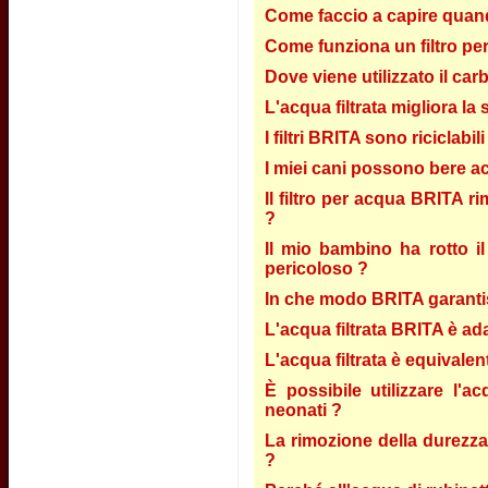
Come faccio a capire quando
Come funziona un filtro pe
Dove viene utilizzato il car
L'acqua filtrata migliora la
I filtri BRITA sono riciclabili
I miei cani possono bere ac
Il filtro per acqua BRITA ri
?
Il mio bambino ha rotto il 
pericoloso ?
In che modo BRITA garantisce
L'acqua filtrata BRITA è ada
L'acqua filtrata è equivalent
È possibile utilizzare l'
neonati ?
La rimozione della durezza 
?