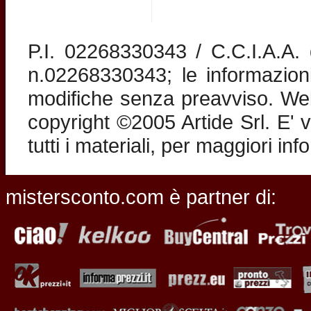
P.I. 02268330343 / C.C.I.A.A
n.02268330343; le informazion
modifiche senza preavviso. Web 
copyright ©2005 Artide Srl. E' v
tutti i materiali, per maggiori in
mistersconto.com è partner di: