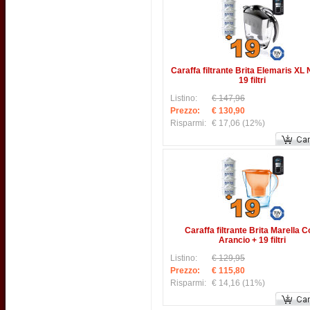
Caraffa filtrante Brita Elemaris XL 
19 filtri
Listino:
€ 147,96
Prezzo:
€ 130,90
Risparmi:
€ 17,06
(12%)
Caraffa filtrante Brita Marella C
Arancio + 19 filtri
Listino:
€ 129,95
Prezzo:
€ 115,80
Risparmi:
€ 14,16
(11%)