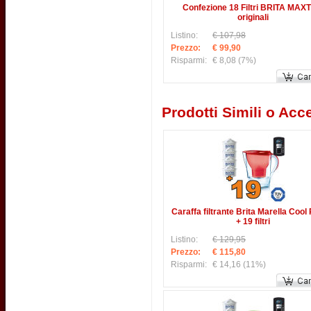
Confezione 18 Filtri BRITA MAX
originali
Listino:
€ 107,98
Prezzo:
€ 99,90
Risparmi:
€ 8,08
(7%)
Prodotti Simili o Acce
Caraffa filtrante Brita Marella Cool
+ 19 filtri
Listino:
€ 129,95
Prezzo:
€ 115,80
Risparmi:
€ 14,16
(11%)