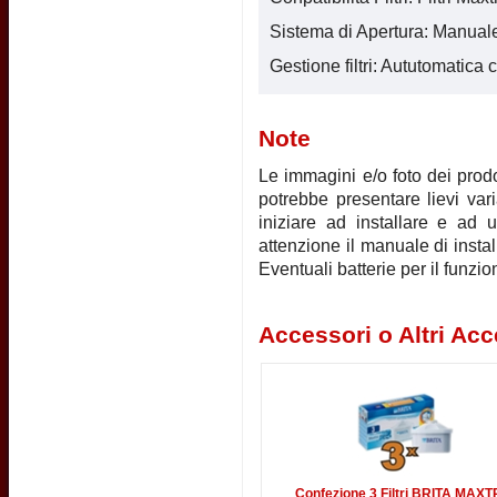
Sistema di Apertura: Manual
Gestione filtri: Aututomatic
Note
Le immagini e/o foto dei prodot
potrebbe presentare lievi vari
iniziare ad installare e ad u
attenzione il manuale di instal
Eventuali batterie per il funz
Accessori o Altri Acc
Confezione 3 Filtri BRITA MAX