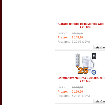
Caraffa filtrante Brita Marella Cool 
+ 25 filtri
Listino:
€ 165,95
Prezzo:
€ 145,90
Risparmi:
€ 20,05
(12%)
Caraffa filtrante Brita Elemaris XL
+ 25 filtri
Listino:
€ 183,94
Prezzo:
€ 159,90
Risparmi:
€ 24,04
(13%)