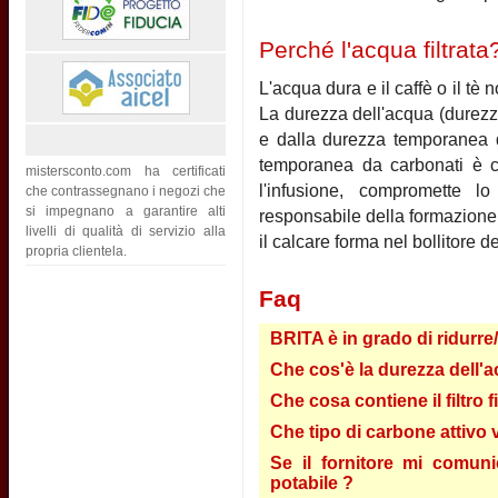
Perché l'acqua filtrata
L'acqua dura e il caffè o il t
La durezza dell'acqua (durezz
e dalla durezza temporanea d
temporanea da carbonati è c
mistersconto.com ha certificati
l'infusione, compromette l
che contrassegnano i negozi che
si impegnano a garantire alti
responsabile della formazione 
livelli di qualità di servizio alla
il calcare forma nel bollitore d
propria clientela.
Faq
BRITA è in grado di ridurre
Che cos'è la durezza dell'a
Che cosa contiene il filtro 
Che tipo di carbone attivo vi
Se il fornitore mi comun
potabile ?