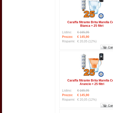
Caraffa filtrante Brita Marella C
Bianca + 25 filtri
Listino:
€ 165,95
Prezzo:
€ 145,90
Risparmi:
€ 20,05
(12%)
Caraffa filtrante Brita Marella C
Arancio + 25 filtri
Listino:
€ 165,95
Prezzo:
€ 145,90
Risparmi:
€ 20,05
(12%)