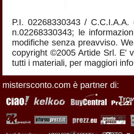
P.I. 02268330343 / C.C.I.A.A
n.02268330343; le informazion
modifiche senza preavviso. Web 
copyright ©2005 Artide Srl. E' v
tutti i materiali, per maggiori in
mistersconto.com è partner di: