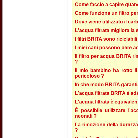
Come faccio a capire quando
Come funziona un filtro pe
Dove viene utilizzato il car
L'acqua filtrata migliora la
I filtri BRITA sono riciclabili
I miei cani possono bere ac
Il filtro per acqua BRITA ri
?
Il mio bambino ha rotto il 
pericoloso ?
In che modo BRITA garantisce
L'acqua filtrata BRITA è ada
L'acqua filtrata è equivalent
È possibile utilizzare l'
neonati ?
La rimozione della durezza 
?