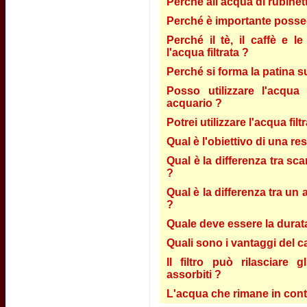
Perché all'acqua di rubinett
Perché è importante possed
Perché il tè, il caffè e 
l'acqua filtrata ?
Perché si forma la patina s
Posso utilizzare l'acqua 
acquario ?
Potrei utilizzare l'acqua fil
Qual è l'obiettivo di una re
Qual è la differenza tra sca
?
Qual è la differenza tra un 
?
Quale deve essere la durata 
Quali sono i vantaggi del c
Il filtro può rilasciare 
assorbiti ?
L'acqua che rimane in conta