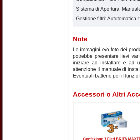
Sistema di Apertura: Manual
Gestione filtri: Aututomatic
Note
Le immagini e/o foto dei prodot
potrebbe presentare lievi vari
iniziare ad installare e ad u
attenzione il manuale di instal
Eventuali batterie per il funz
Accessori o Altri Acc
Confezione 3 Filtri BRITA MAX