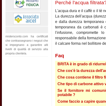
Perché l'acqua filtrata
L'acqua dura e il caffè o il t
La durezza dell'acqua (durezz
e dalla durezza temporanea d
temporanea da carbonati è c
l'infusione, compromette l
mistersconto.com ha certificati
responsabile della formazione 
che contrassegnano i negozi che
il calcare forma nel bollitore d
si impegnano a garantire alti
livelli di qualità di servizio alla
propria clientela.
Faq
BRITA è in grado di ridurre
Che cos'è la durezza dell'a
Che cosa contiene il filtro 
Che tipo di carbone attivo vi
Se il fornitore mi comun
potabile ?
Come faccio a capire quando