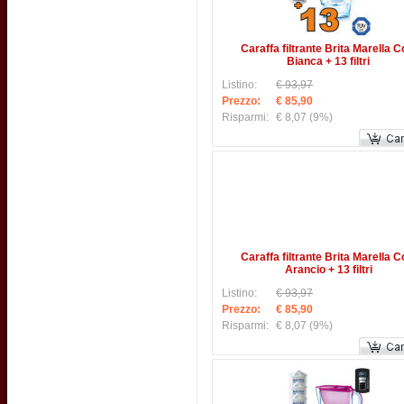
Caraffa filtrante Brita Marella C
Bianca + 13 filtri
Listino:
€ 93,97
Prezzo:
€ 85,90
Risparmi:
€ 8,07
(9%)
Caraffa filtrante Brita Marella C
Arancio + 13 filtri
Listino:
€ 93,97
Prezzo:
€ 85,90
Risparmi:
€ 8,07
(9%)