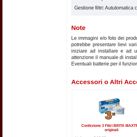
Gestione filtri: Aututomatic
Note
Le immagini e/o foto dei prodot
potrebbe presentare lievi vari
iniziare ad installare e ad u
attenzione il manuale di instal
Eventuali batterie per il funz
Accessori o Altri Acc
Confezione 3 Filtri BRITA MAX
originali