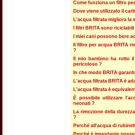
Come funziona un filtro pe
Dove viene utilizzato il car
L'acqua filtrata migliora la
I filtri BRITA sono riciclabili
I miei cani possono bere ac
Il filtro per acqua BRITA ri
?
Il mio bambino ha rotto il 
pericoloso ?
In che modo BRITA garantisce
L'acqua filtrata BRITA è ada
L'acqua filtrata è equivalent
È possibile utilizzare l'
neonati ?
La rimozione della durezza 
?
Perché all'acqua di rubinett
Perché è importante possed