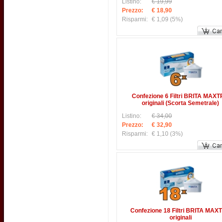
Listino:
€ 19,99
Prezzo:
€ 18,90
Risparmi:
€ 1,09
(5%)
Confezione 6 Filtri BRITA MAX
originali (Scorta Semetrale)
Listino:
€ 34,00
Prezzo:
€ 32,90
Risparmi:
€ 1,10
(3%)
Confezione 18 Filtri BRITA MAX
originali