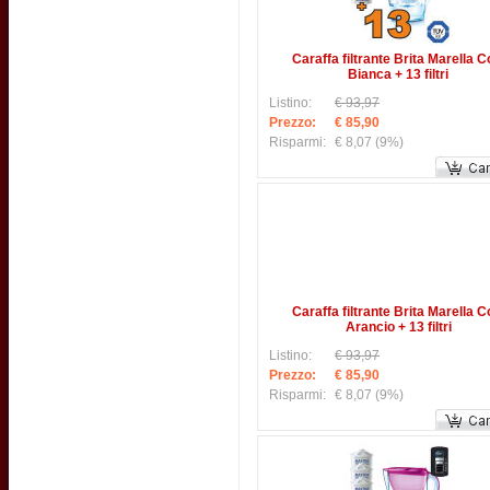
Caraffa filtrante Brita Marella C
Bianca + 13 filtri
Listino:
€ 93,97
Prezzo:
€ 85,90
Risparmi:
€ 8,07
(9%)
Caraffa filtrante Brita Marella C
Arancio + 13 filtri
Listino:
€ 93,97
Prezzo:
€ 85,90
Risparmi:
€ 8,07
(9%)