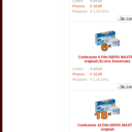
Listino:
€ 19,99
Prezzo:
€ 18,90
Risparmi:
€ 1,09
(5%)
Confezione 6 Filtri BRITA MAX
originali (Scorta Semetrale)
Listino:
€ 34,00
Prezzo:
€ 32,90
Risparmi:
€ 1,10
(3%)
Confezione 18 Filtri BRITA MAX
originali