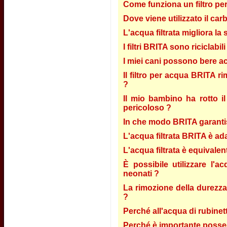
Come funziona un filtro pe
Dove viene utilizzato il car
L'acqua filtrata migliora la
I filtri BRITA sono riciclabili
I miei cani possono bere ac
Il filtro per acqua BRITA ri
?
Il mio bambino ha rotto il 
pericoloso ?
In che modo BRITA garantisce
L'acqua filtrata BRITA è ada
L'acqua filtrata è equivalent
È possibile utilizzare l'
neonati ?
La rimozione della durezza 
?
Perché all'acqua di rubinett
Perché è importante possed