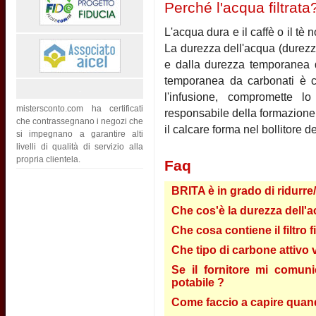
Perché l'acqua filtrata
L'acqua dura e il caffè o il t
La durezza dell'acqua (durezz
e dalla durezza temporanea d
temporanea da carbonati è c
l'infusione, compromette l
mistersconto.com ha certificati
responsabile della formazione 
che contrassegnano i negozi che
il calcare forma nel bollitore d
si impegnano a garantire alti
livelli di qualità di servizio alla
propria clientela.
Faq
BRITA è in grado di ridurre
Che cos'è la durezza dell'a
Che cosa contiene il filtro 
Che tipo di carbone attivo vi
Se il fornitore mi comun
potabile ?
Come faccio a capire quando