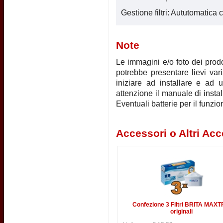
Gestione filtri: Aututomatic
Note
Le immagini e/o foto dei prodot
potrebbe presentare lievi vari
iniziare ad installare e ad u
attenzione il manuale di instal
Eventuali batterie per il funz
Accessori o Altri Acc
Confezione 3 Filtri BRITA MAX
originali