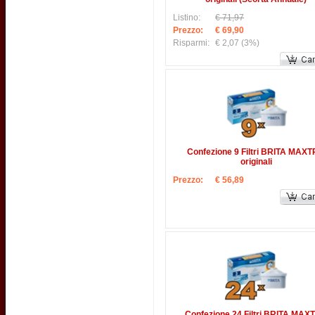
Listino:
€ 71,97
Prezzo:
€ 69,90
Risparmi:
€ 2,07
(3%)
Confezione 9 Filtri BRITA MAX
originali
Prezzo:
€ 56,89
Confezione 24 Filtri BRITA MAX