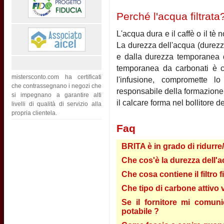
Perché l'acqua filtrata
L'acqua dura e il caffè o il t
La durezza dell'acqua (durezz
e dalla durezza temporanea d
temporanea da carbonati è c
mistersconto.com ha certificati
l'infusione, compromette l
che contrassegnano i negozi che
responsabile della formazione 
si impegnano a garantire alti
il calcare forma nel bollitore d
livelli di qualità di servizio alla
propria clientela.
Faq
BRITA è in grado di ridurre
Che cos'è la durezza dell'a
Che cosa contiene il filtro 
Che tipo di carbone attivo vi
Se il fornitore mi comun
potabile ?