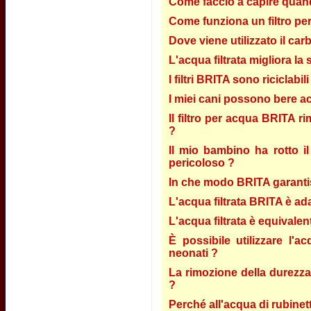
Come faccio a capire quando
Come funziona un filtro pe
Dove viene utilizzato il car
L'acqua filtrata migliora la
I filtri BRITA sono riciclabili
I miei cani possono bere ac
Il filtro per acqua BRITA ri
?
Il mio bambino ha rotto il 
pericoloso ?
In che modo BRITA garantisce
L'acqua filtrata BRITA è ada
L'acqua filtrata è equivalent
È possibile utilizzare l'
neonati ?
La rimozione della durezza 
?
Perché all'acqua di rubinett