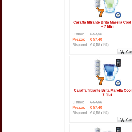
Caraffa filtrante Brita Marella Cool
+ 7 filtri
Listino:
€ 57,98
Prezzo:
€ 57,40
Risparmi:
€ 0,58
(1%)
Caraffa filtrante Brita Marella Cool
7 filtri
Listino:
€ 57,98
Prezzo:
€ 57,40
Risparmi:
€ 0,58
(1%)