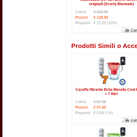
originali (Scorta Biennale)
Listino:
€ 143,95
Prezzo:
€ 128,90
Risparmi:
€ 15,05
(10%)
Prodotti Simili o Acce
Caraffa filtrante Brita Marella Cool
+ 7 filtri
Listino:
€ 57,98
Prezzo:
€ 57,40
Risparmi:
€ 0,58
(1%)