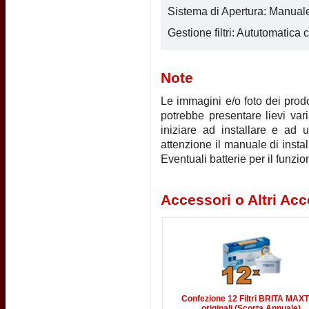
Sistema di Apertura: Manual
Gestione filtri: Aututomatic
Note
Le immagini e/o foto dei prodot
potrebbe presentare lievi vari
iniziare ad installare e ad u
attenzione il manuale di instal
Eventuali batterie per il funz
Accessori o Altri Acc
Confezione 12 Filtri BRITA MAX
originali (Scorta Annuale)