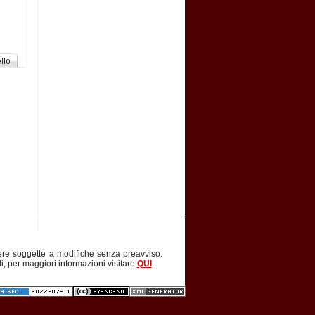
ere soggette a modifiche senza preavviso.
li, per maggiori informazioni visitare
QUI
.