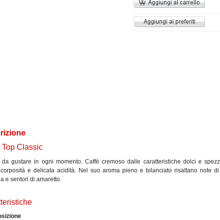
rizione
 Top Classic
fè da gustare in ogni momento. Caffè cremoso dalle caratteristiche dolci e spezzi
corposità e delicata acidità. Nel suo aroma pieno e bilanciato risaltano note di
a e sentori di amaretto.
teristiche
sizione