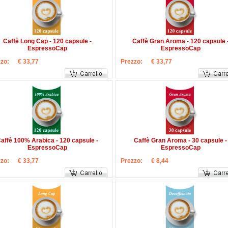
Caffè Long Cap - 120 capsule -
Caffè Gran Aroma - 120 capsule 
EspressoCap
EspressoCap
zo:
€ 33,77
Prezzo:
€ 33,77
affè 100% Arabica - 120 capsule -
Caffè Gran Aroma - 30 capsule -
EspressoCap
EspressoCap
zo:
€ 33,77
Prezzo:
€ 8,44