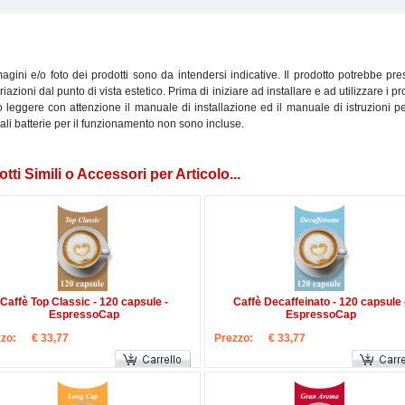
gini e/o foto dei prodotti sono da intendersi indicative. Il prodotto potrebbe pr
ariazioni dal punto di vista estetico. Prima di iniziare ad installare e ad utilizzare i pro
leggere con attenzione il manuale di installazione ed il manuale di istruzioni pe
li batterie per il funzionamento non sono incluse.
tti Simili o Accessori per Articolo...
Caffè Top Classic - 120 capsule -
Caffè Decaffeinato - 120 capsule 
EspressoCap
EspressoCap
zo:
€ 33,77
Prezzo:
€ 33,77