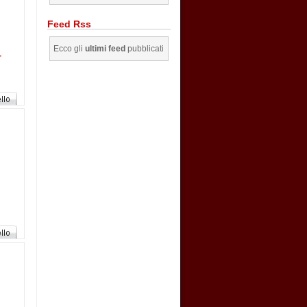
Feed Rss
Ecco gli
ultimi feed
pubblicati
-