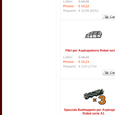
Listino:
€ 24,20
Prezzo:
€ 14,12
Risparmi:
€ 10,09
(42%)
Filtri per Aspirapolvere Robot ser
Listino:
€ 18,15
Prezzo:
€ 15,13
Risparmi:
€ 3,03
(17%)
Spazzola Battitappeto per Aspirap
Robot serie A1