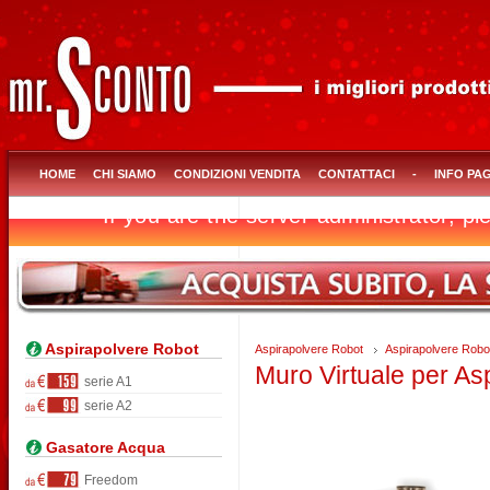
HOME
CHI SIAMO
CONDIZIONI VENDITA
CONTATTACI
-
INFO PA
Aspirapolvere Robot
Aspirapolvere Robot
Aspirapolvere Robot
Muro Virtuale per As
serie A1
serie A2
Gasatore Acqua
Freedom