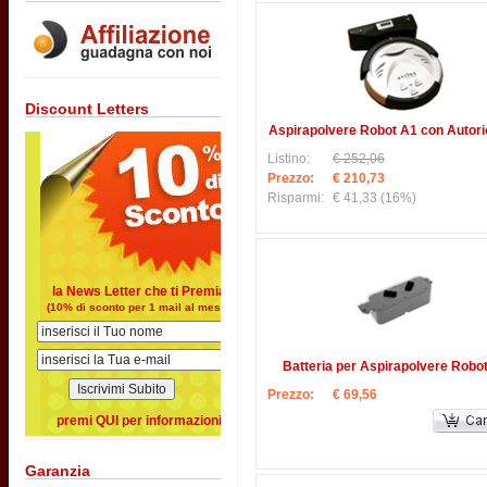
Discount Letters
Aspirapolvere Robot A1 con Autori
Listino:
€ 252,06
Prezzo:
€ 210,73
Risparmi:
€ 41,33
(16%)
la News Letter che ti Premia
(10% di sconto per 1 mail al mese)
Batteria per Aspirapolvere Robo
Prezzo:
€ 69,56
premi QUI per informazioni
Garanzia