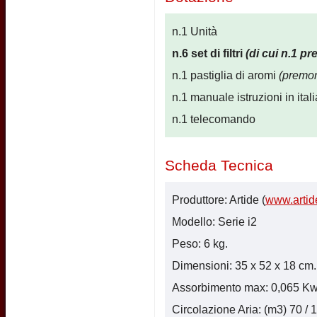
n.1 Unità
n.6 set di filtri
(di cui n.1 pr
n.1 pastiglia di aromi
(premon
n.1 manuale istruzioni in ital
n.1 telecomando
Scheda Tecnica
Produttore: Artide (
www.artide
Modello: Serie i2
Peso: 6 kg.
Dimensioni: 35 x 52 x 18 cm. (
Assorbimento max: 0,065 Kw
Circolazione Aria: (m3) 70 / 