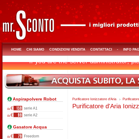
HOME
CHI SIAMO
CONDIZIONI VENDITA
CONTATTACI
-
INFO PA
Aspirapolvere Robot
Purificatore Ionizzatore d'Aria
Purificator
Purificatore d'Aria Ioniz
serie A1
serie A2
Gasatore Acqua
Freedom