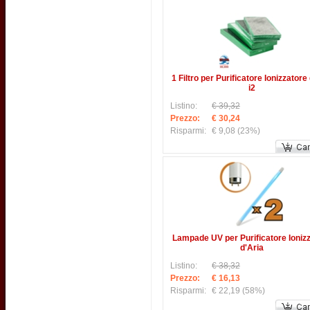
1 Filtro per Purificatore Ionizzatore
i2
Listino:
€ 39,32
Prezzo:
€ 30,24
Risparmi:
€ 9,08
(23%)
Lampade UV per Purificatore Ioniz
d'Aria
Listino:
€ 38,32
Prezzo:
€ 16,13
Risparmi:
€ 22,19
(58%)