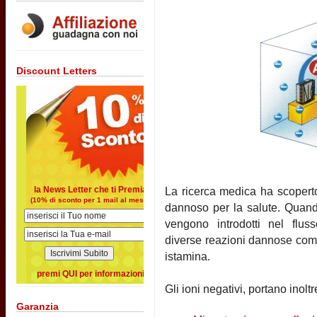
Discount Letters
la News Letter che ti Premia
La ricerca medica ha scoperto
(10% di sconto per 1 mail al mese)
dannoso per la salute. Quando
vengono introdotti nel flu
diverse reazioni dannose come 
istamina.
premi QUI per informazioni
Gli ioni negativi, portano inoltr
Garanzia