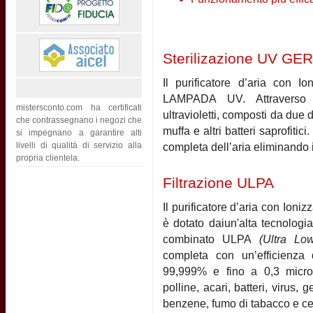
Sterilizazione UV GE
Il purificatore d’aria con 
LAMPADA UV. Attraverso u
mistersconto.com ha certificati
ultravioletti, composti da due
che contrassegnano i negozi che
muffa e altri batteri saprofiti
si impegnano a garantire alti
livelli di qualità di servizio alla
completa dell’aria eliminando i
propria clientela.
Filtrazione ULPA
Il purificatore d’aria con Ion
è dotato daiun'alta tecnologia 
combinato ULPA
(Ultra Low 
completa con un’efficienza 
99,999% e fino a 0,3 micron a
polline, acari, batteri, virus, g
benzene, fumo di tabacco e cent