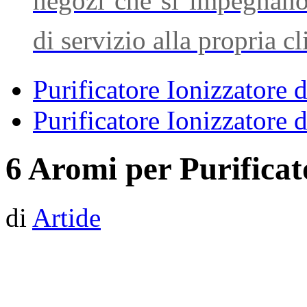
negozi che si impegnano a
di servizio alla propria cl
Purificatore Ionizzatore 
Purificatore Ionizzatore d
6 Aromi per Purificat
di
Artide