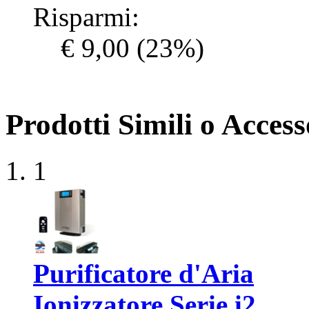
Risparmi:
€ 9,00
(23%)
Prodotti Simili o Accesso
1
Purificatore d'Aria
Ionizzatore Serie i2