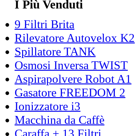
I Più Venduti
9 Filtri Brita
Rilevatore Autovelox K2
Spillatore TANK
Osmosi Inversa TWIST
Aspirapolvere Robot A1
Gasatore FREEDOM 2
Ionizzatore i3
Macchina da Caffè
Caraffa + 13 Filtri