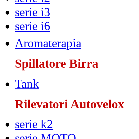
serie i3
serie i6
Aromaterapia
Spillatore Birra
Tank
Rilevatori Autovelox
serie k2
serie MOTO