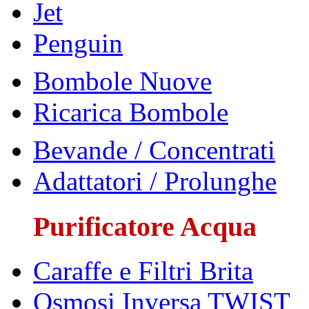
Jet
Penguin
Bombole Nuove
Ricarica Bombole
Bevande / Concentrati
Adattatori / Prolunghe
Purificatore Acqua
Caraffe e Filtri Brita
Osmosi Inversa TWIST