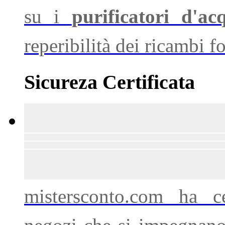
su i
purificatori d'ac
reperibilità dei ricambi f
Sicureza Certificata
mistersconto.com ha ce