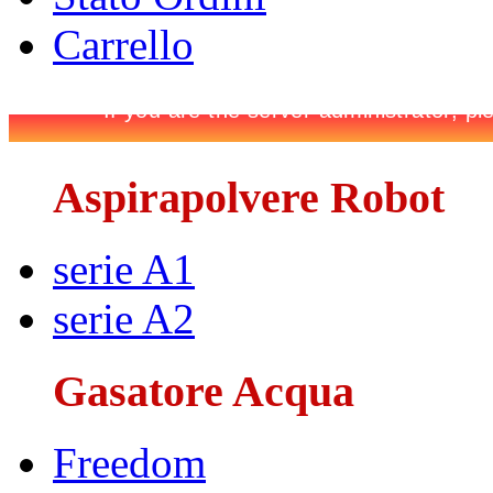
Carrello
Aspirapolvere Robot
serie A1
serie A2
Gasatore Acqua
Freedom