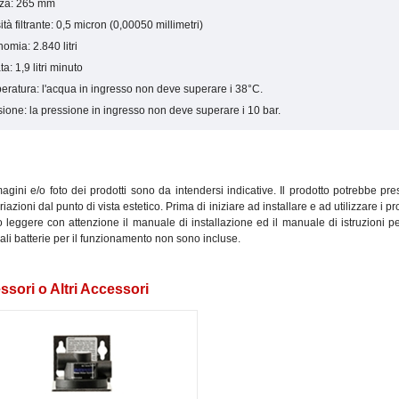
zza: 265 mm
tà filtrante: 0,5 micron (0,00050 millimetri)
omia: 2.840 litri
ta: 1,9 litri minuto
ratura: l'acqua in ingresso non deve superare i 38°C.
ione: la pressione in ingresso non deve superare i 10 bar.
gini e/o foto dei prodotti sono da intendersi indicative. Il prodotto potrebbe pr
ariazioni dal punto di vista estetico. Prima di iniziare ad installare e ad utilizzare i pro
leggere con attenzione il manuale di installazione ed il manuale di istruzioni pe
li batterie per il funzionamento non sono incluse.
sori o Altri Accessori