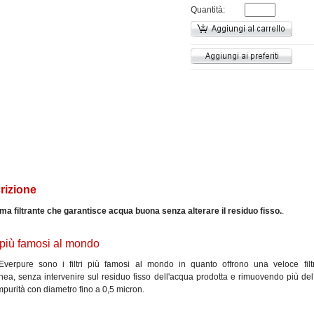
Quantità:
rizione
ema filtrante che garantisce acqua buona senza alterare il residuo fisso.
.
tri più famosi al mondo
ri Everpure sono i filtri più famosi al mondo in quanto offrono una veloce filt
anea, senza intervenire sul residuo fisso dell'acqua prodotta e rimuovendo più de
mpurità con diametro fino a 0,5 micron.