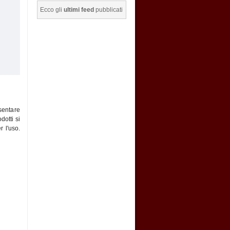
Ecco gli
ultimi feed
pubblicati
esentare
dotti si
r l'uso.